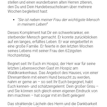
stellen und einen wunderbaren alten Herren zitieren,
den Du und Dein Hundebesuchsteam über mehrere
Wochen begleitest hast:
"Sie ist neben meiner Frau der wichtigste Mensch
in meinem Leben!
"
Dieses Kompliment hat Dir ein schwerkranker, ein
sterbender Mensch gemacht. Er konnte zurückblicken
auf ein langes, erfülltes Leben. Er war eingebettet in
eine große Familie. Er feierte in den letzten Wochen
seines Lebens mit seiner Frau den 62zigsten
Hochzeitstag.
Begnet seit Ihr Euch im Hospiz, der Herr war für seine
letzten Lebenswochen Gast im Hospiz am
Waldkrankenhaus. Das Angebot des Hauses, von einer
Ehrenamtlerin mit einem Hund besucht zu werden,
nahm er gerne an – so seit Ihr Euch begegnet, habt
Euch kennen- und schätzengelernt. Dein großer Grisu –
und Sie können sich gleich einen eigenen Eindruck von
ihm machnen – hat sogar mit im Bett gelegen!
Das strahlende Lächeln des Herrn und die Dankbarkeit