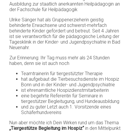
Ausbildung zur staatlich anerkannten Heilpädagogin an
der Fachschule für Heilpädagogik
Ulrike Sänger hat als Gruppenerzieherin geistig
behinderte Erwachsene und schwerst-mehrfach
behinderte Kinder gefördert und betreut. Seit 4 Jahren
ist sie verantwortlich für die pädagogische Leitung der
Tagesklinik in der Kinder- und Jugendpsychiatrie in Bad
Neuenahr.
Zur Erinnerung: Ihr Tag muss mehr als 24 Stunden
haben, denn sie ist auch noch
Teamtrainerin für tiergestützter Therapie
hat aufgebaut die Tierbesuchsdienste im Hospiz
Bonn und in der Kinder- und Jugendpsychiatrie
ist ehrenamtliche Hospizdienstmitarbeiterin
eine begehrte Referentin für Seminare in
tiergestützer Begleitugung, und Hundeausbildung
und zu guter Letzt auch 1. Vorsitzende eines
Schäferhundvereins
Nun aber möchte ich Dein Wirken rund um das Thema
„Tiergestütze Begleitung im Hospiz“
in den Mittelpunkt