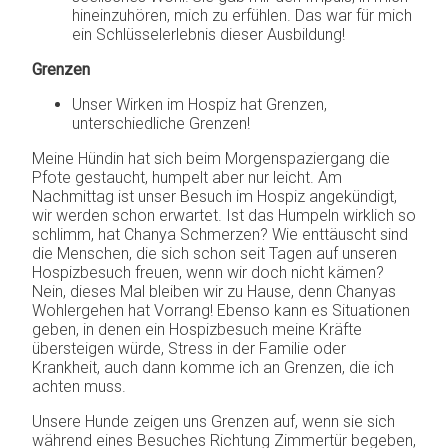
hineinzuhören, mich zu erfühlen. Das war für mich
ein Schlüsselerlebnis dieser Ausbildung!
Grenzen
Unser Wirken im Hospiz hat Grenzen,
unterschiedliche Grenzen!
Meine Hündin hat sich beim Morgenspaziergang die
Pfote gestaucht, humpelt aber nur leicht. Am
Nachmittag ist unser Besuch im Hospiz angekündigt,
wir werden schon erwartet. Ist das Humpeln wirklich so
schlimm, hat Chanya Schmerzen? Wie enttäuscht sind
die Menschen, die sich schon seit Tagen auf unseren
Hospizbesuch freuen, wenn wir doch nicht kämen?
Nein, dieses Mal bleiben wir zu Hause, denn Chanyas
Wohlergehen hat Vorrang! Ebenso kann es Situationen
geben, in denen ein Hospizbesuch meine Kräfte
übersteigen würde, Stress in der Familie oder
Krankheit, auch dann komme ich an Grenzen, die ich
achten muss.
Unsere Hunde zeigen uns Grenzen auf, wenn sie sich
während eines Besuches Richtung Zimmertür begeben,