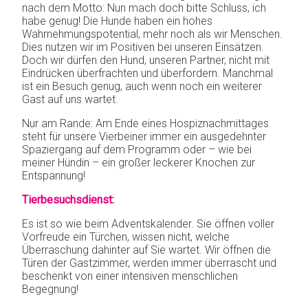
nach dem Motto: Nun mach doch bitte Schluss, ich
habe genug! Die Hunde haben ein hohes
Wahrnehmungspotential, mehr noch als wir Menschen.
Dies nutzen wir im Positiven bei unseren Einsätzen.
Doch wir dürfen den Hund, unseren Partner, nicht mit
Eindrücken überfrachten und überfordern. Manchmal
ist ein Besuch genug, auch wenn noch ein weiterer
Gast auf uns wartet.
Nur am Rande: Am Ende eines Hospiznachmittages
steht für unsere Vierbeiner immer ein ausgedehnter
Spaziergang auf dem Programm oder – wie bei
meiner Hündin – ein großer leckerer Knochen zur
Entspannung!
Tierbesuchsdienst:
Es ist so wie beim Adventskalender. Sie öffnen voller
Vorfreude ein Türchen, wissen nicht, welche
Überraschung dahinter auf Sie wartet. Wir öffnen die
Türen der Gastzimmer, werden immer überrascht und
beschenkt von einer intensiven menschlichen
Begegnung!