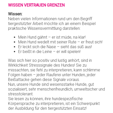
WISSEN VERTRAUEN GRENZEN
Wissen:
Neben vielen Informationen rund um den Begriff
tiergestützter Arbeit möchte ich an einem Beispiel
praktische Wissensvermittlung darstellen:
Mein Hund gähnt – er ist müde, na klar!
Mein Hund wedelt mit seiner Rute – er freut sich!
Er leckt sich die Nase – sieht das süß aus!
Er beißt in die Leine – er will spielen!
Was sich hier so positiv und lustig anhört, sind in
Wirklichkeit Stresssignale des Hundes! Sie zu
missachten, sie fehl zu interpretieren, kann schlimme
Folgen haben – jeder Rauferei unter Hunden, jeder
Beißattacke gehen diese Signale voraus.
Nun, unsere Hunde sind wesensstarke Hunde, gut
sozialisiert, sehr menschenfreundlich, umweltsicher und
stresstolerant.
Sie lesen zu können, ihre hundespezifische
Körpersprache zu interpretieren, ist ein Schwerpunkt
der Ausbildung für den tiergestützten Einsatz!