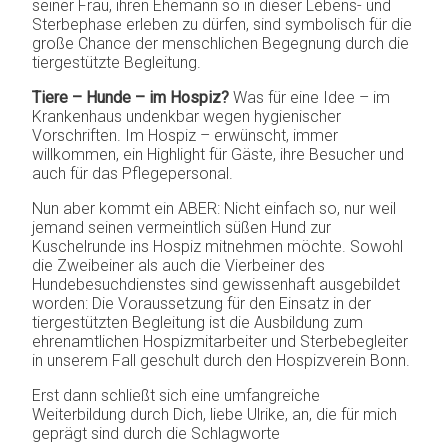
seiner Frau, ihren Ehemann so in dieser Lebens- und
Sterbephase erleben zu dürfen, sind symbolisch für die
große Chance der menschlichen Begegnung durch die
tiergestützte Begleitung.
Tiere – Hunde – im Hospiz?
Was für eine Idee – im
Krankenhaus undenkbar wegen hygienischer
Vorschriften. Im Hospiz – erwünscht, immer
willkommen, ein Highlight für Gäste, ihre Besucher und
auch für das Pflegepersonal.
Nun aber kommt ein ABER: Nicht einfach so, nur weil
jemand seinen vermeintlich süßen Hund zur
Kuschelrunde ins Hospiz mitnehmen möchte. Sowohl
die Zweibeiner als auch die Vierbeiner des
Hundebesuchdienstes sind gewissenhaft ausgebildet
worden: Die Voraussetzung für den Einsatz in der
tiergestützten Begleitung ist die Ausbildung zum
ehrenamtlichen Hospizmitarbeiter und Sterbebegleiter
in unserem Fall geschult durch den Hospizverein Bonn.
Erst dann schließt sich eine umfangreiche
Weiterbildung durch Dich, liebe Ulrike, an, die für mich
geprägt sind durch die Schlagworte