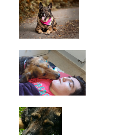
Begleitung
IN MEMORIAN
Tierbesuchs-
KONTAKT
dienst