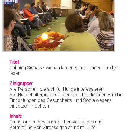
Begleitung
IN MEMORIAN
Tierbesuchs-
KONTAKT
dienst
Titel:
Calming Signals - wie ich lernen kann, meinen Hund zu
lesen.
Zielgruppe:
Alle Personen, die sich für Hunde interessieren.
Alle Hundehalter, insbesondere solche, die ihren Hund in
Einrichtungen des Gesundheits- und Sozialwesens
einsetzen möchten.
Inhalt:
Grundformen des caniden Lernverhaltens und
Vermittlung von Stresssignalen beim Hund.